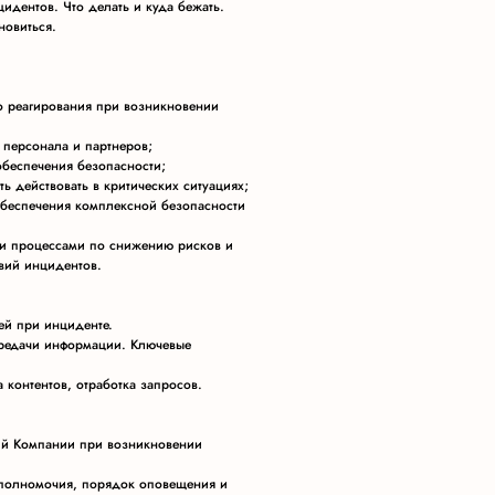
идентов. Что делать и куда бежать.
новиться.
о реагирования при возникновении
 персонала и партнеров;
обеспечения безопасности;
ь действовать в критических ситуациях;
беспечения комплексной безопасности
ти процессами по снижению рисков и
вий инцидентов.
ей при инциденте.
ередачи информации. Ключевые
 контентов, отработка запросов.
ий Компании при возникновении
 полномочия, порядок оповещения и